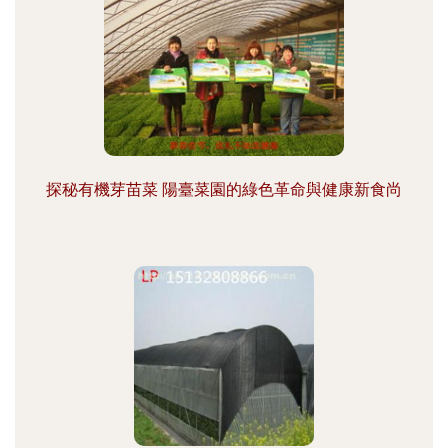
探秘有機芽苗菜 陽臺菜園的綠色革命與健康新食尚