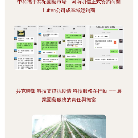
中荷攜手共拓園藝市場｜河南明信正式簽約荷蘭
Luiten公司成區域經銷商
共克時艱 科技支撐抗疫情 科技服務在行動 —— 農
業園藝服務的責任與擔當