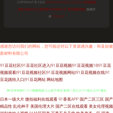
COPYRIGHT © 2026
WWW.XUANTEQU.COM.CN
農業園藝
服務
綿陽市山之夢農業科技有限公司
農業園藝服務
版權所
有
SITEMAP
感谢您访问我们的网站，您可能还对以下资源感兴趣：和县挝被
新材料有限公司
91豆花社区|91豆花社区进入|91豆花视频|91豆花视频18|91豆花
视频观看|91豆花视频社区|91豆花视频网站|91豆花视频在线|91
豆花跳转入口|91豆花网站
网站地图
日本一级大片
微拍福利在线观看
91香蕉APP
国产二区三区
国产
操片久久精品 91啦国产剧情 四虎毛片5 91麻豆人妻偷人精品 国产精品中文
精品性
乱伦种子
美国伦理大片
国产二区在线观看
美女伦理视频
网 日本色情91 91V视频高跟 ts人妖干美女 欧美一页久久 91r热久久99 俺去